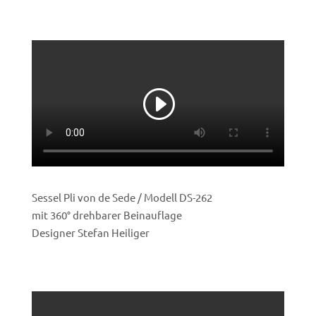
Sessel Pli von de Sede / Modell DS-262
mit 360
°
drehbarer Beinauflage
Designer Stefan Heiliger