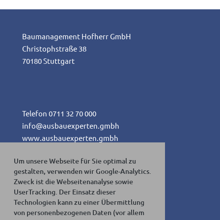
Baumanagement Hofherr GmbH
Christophstraße 38
70180 Stuttgart
Telefon 0711 32 70 000
info@ausbauexperten.gmbh
www.ausbauexperten.gmbh
Um unsere Webseite für Sie optimal zu
gestalten, verwenden wir Google-Analytics.
Zweck ist die Webseitenanalyse sowie
Impressum
UserTracking. Der Einsatz dieser
Datenschutz
Technologien kann zu einer Übermittlung
Haftungsausschluss
von personenbezogenen Daten (vor allem