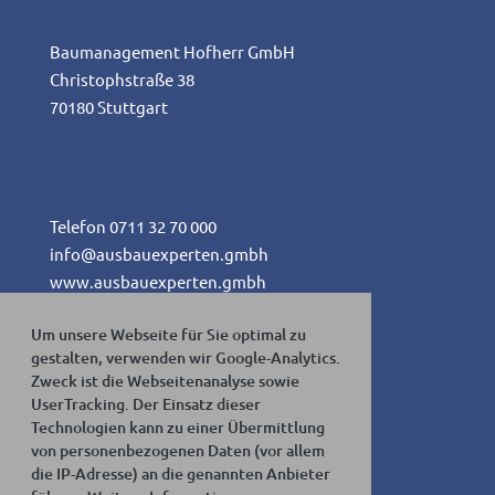
Baumanagement Hofherr GmbH
Christophstraße 38
70180 Stuttgart
Telefon 0711 32 70 000
info@ausbauexperten.gmbh
www.ausbauexperten.gmbh
Um unsere Webseite für Sie optimal zu
gestalten, verwenden wir Google-Analytics.
Zweck ist die Webseitenanalyse sowie
Impressum
UserTracking. Der Einsatz dieser
Datenschutz
Technologien kann zu einer Übermittlung
Haftungsausschluss
von personenbezogenen Daten (vor allem
die IP-Adresse) an die genannten Anbieter